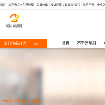
您好，欢迎光临全印通印刷！客服热线：投诉建议：13515943176（微信同号）企业QQ:80
首页
不干胶印刷
全部印品分类
一站式印刷服务基地