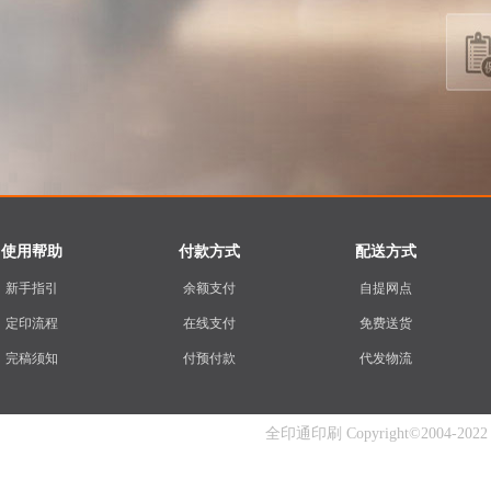
使用帮助
付款方式
配送方式
新手指引
余额支付
自提网点
定印流程
在线支付
免费送货
完稿须知
付预付款
代发物流
全印通印刷 Copyright©2004-2022 www