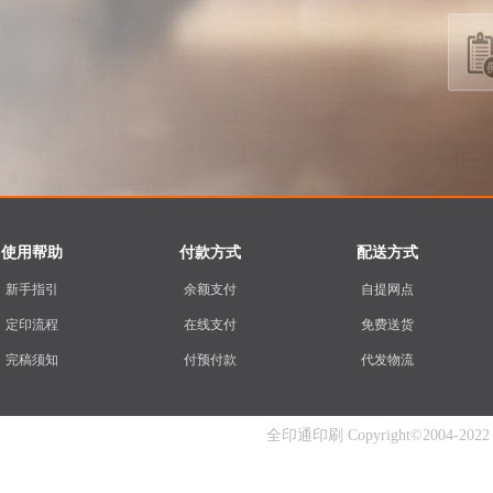
使用帮助
付款方式
配送方式
新手指引
余额支付
自提网点
定印流程
在线支付
免费送货
完稿须知
付预付款
代发物流
全印通印刷 Copyright©2004-2022 www