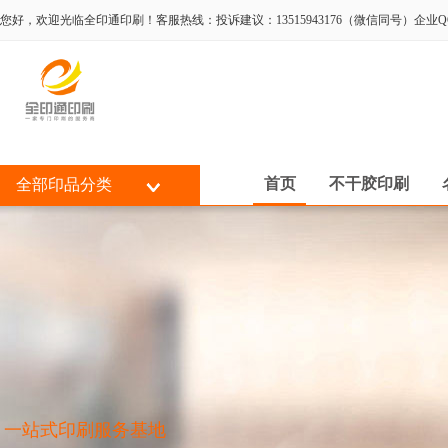
您好，欢迎光临全印通印刷！客服热线：投诉建议：13515943176（微信同号）企业QQ:80
首页
不干胶印刷
全部印品分类
一站式印刷服务基地