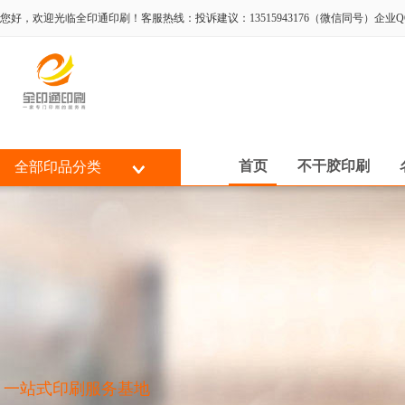
您好，欢迎光临全印通印刷！客服热线：投诉建议：13515943176（微信同号）企业QQ:80
首页
不干胶印刷
全部印品分类
一站式印刷服务基地