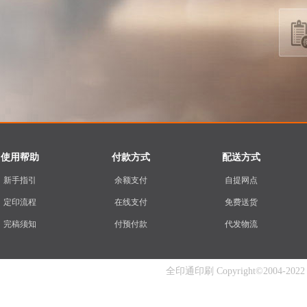
使用帮助
付款方式
配送方式
新手指引
余额支付
自提网点
定印流程
在线支付
免费送货
完稿须知
付预付款
代发物流
全印通印刷 Copyright©2004-2022 www