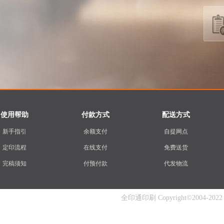
使用帮助
付款方式
配送方式
新手指引
余额支付
自提网点
定印流程
在线支付
免费送货
完稿须知
付预付款
代发物流
全印通印刷 Copyright©2004-2022 www