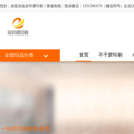
您好，欢迎光临全印通印刷！客服热线：投诉建议：13515943176（微信同号）企业QQ:80
首页
不干胶印刷
全部印品分类
一站式印刷服务基地